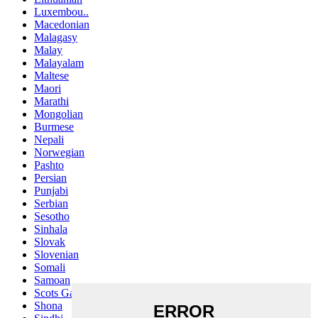
Luxembou..
Macedonian
Malagasy
Malay
Malayalam
Maltese
Maori
Marathi
Mongolian
Burmese
Nepali
Norwegian
Pashto
Persian
Punjabi
Serbian
Sesotho
Sinhala
Slovak
Slovenian
Somali
Samoan
Scots Gaelic
Shona