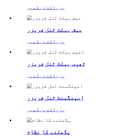
پروڈکٹ دیکھیں
میش بیلٹ ٹنل فریزر
پروڈکٹ دیکھیں
ٹھوس بیلٹ ٹنل فریزر
پروڈکٹ دیکھیں
امپنگمنٹ ٹنل فریزر
پروڈکٹ دیکھیں
پگھلنے کا نظام