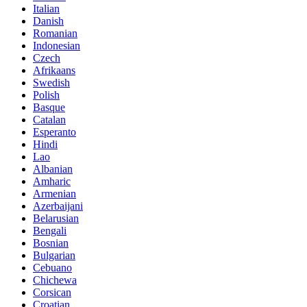
Italian
Danish
Romanian
Indonesian
Czech
Afrikaans
Swedish
Polish
Basque
Catalan
Esperanto
Hindi
Lao
Albanian
Amharic
Armenian
Azerbaijani
Belarusian
Bengali
Bosnian
Bulgarian
Cebuano
Chichewa
Corsican
Croatian