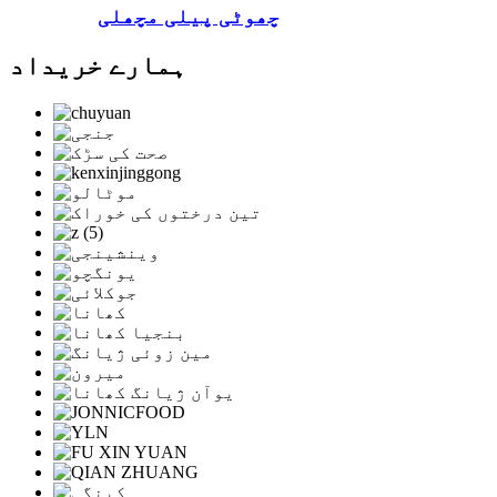
چھوٹی پیلی مچھلی
ہمارے خریداد