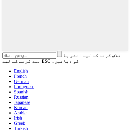
تلاش کرنے کے لیے انٹر یا
بند کرنے کے لیے ESC کو دبائیں۔
English
French
German
Portuguese
Spanish
Russian
Japanese
Korean
Arabic
Irish
Greek
Turkish